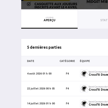
JOUEUR
APERÇU
STAT
5 dernières parties
DATE
CATÉGORIE
ÉQUIPE
Saint Germain de
4 août 2026 01 h 00
F4
Crossfit Dr
Saint Germain de
22 juillet 2026 00 h 05
F4
Crossfit Dr
Saint Germain de
14 juillet 2026 01 h 00
F4
Crossfit Dr