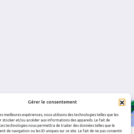
0
0
0
0
0
0
0
0
Gérer le consentement
les meilleures expériences, nous utilisons des technologies telles que les
 stocker et/ou accéder aux informations des appareils. Le fait de
ces technologies nous permettra de traiter des données telles que le
 de navigation ou les ID uniques sur ce site. Le fait de ne pas consentir