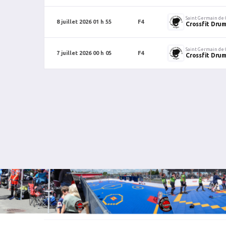
Saint Germain de
8 juillet 2026 01 h 55
F4
Crossfit Dr
Saint Germain de
7 juillet 2026 00 h 05
F4
Crossfit Dr