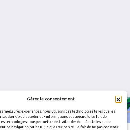
0
0
0
0
0
0
0
0
Gérer le consentement
les meilleures expériences, nous utilisons des technologies telles que les
 stocker et/ou accéder aux informations des appareils. Le fait de
ces technologies nous permettra de traiter des données telles que le
 de navigation ou les ID uniques sur ce site. Le fait de ne pas consentir