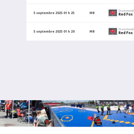
Drummondv
5 septembre 2025 01 h 25
M8
Red Fox
Drummondv
5 septembre 2025 01 h 20
M8
Red Fox