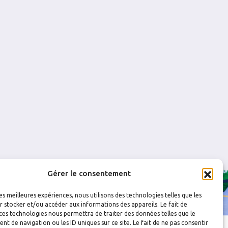
1
0
1
0
0
0
0
0
0
0
0
0
Gérer le consentement
les meilleures expériences, nous utilisons des technologies telles que les
 stocker et/ou accéder aux informations des appareils. Le fait de
ces technologies nous permettra de traiter des données telles que le
 de navigation ou les ID uniques sur ce site. Le fait de ne pas consentir