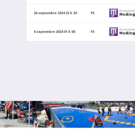
Drummondv
26 septembre 2024 22 h 20
F3
Mocking
Drummondv
6 septembre 2024 01 h 00
F3
Mocking