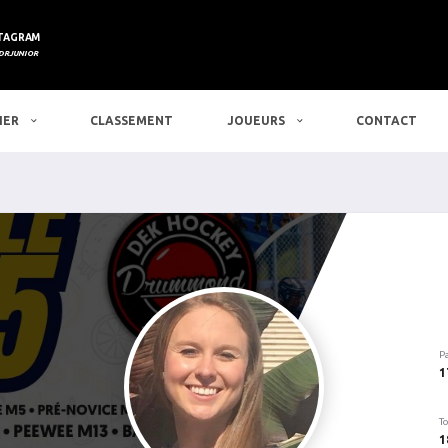
TAGRAM
DRJUNIOR
IER
CLASSEMENT
JOUEURS
CONTACT
P
1
To
1