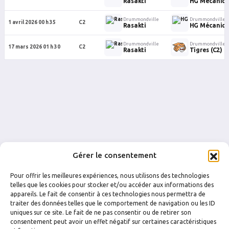
Rasakti
HG Mécaniq
Drummondville
Drummondville
1 avril 2026 00 h 35
C2
Rasakti
HG Mécaniq
Drummondville
Drummondville
17 mars 2026 01 h 30
C2
Rasakti
Tigres (C2)
Gérer le consentement
Pour offrir les meilleures expériences, nous utilisons des technologies
telles que les cookies pour stocker et/ou accéder aux informations des
appareils. Le fait de consentir à ces technologies nous permettra de
traiter des données telles que le comportement de navigation ou les ID
uniques sur ce site. Le fait de ne pas consentir ou de retirer son
FACEBOOK
INSTAGRAM
consentement peut avoir un effet négatif sur certaines caractéristiques