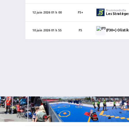
Drummondville
12 juin 2026 01 h 00
F5+
Les Stratège
(F30+) Olistik
10 juin 2026 01 h 55
F5