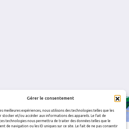
0
0
0
0
0
0
0
0
Gérer le consentement
les meilleures expériences, nous utilisons des technologies telles que les
 stocker et/ou accéder aux informations des appareils. Le fait de
ces technologies nous permettra de traiter des données telles que le
 de navigation ou les ID uniques sur ce site. Le fait de ne pas consentir