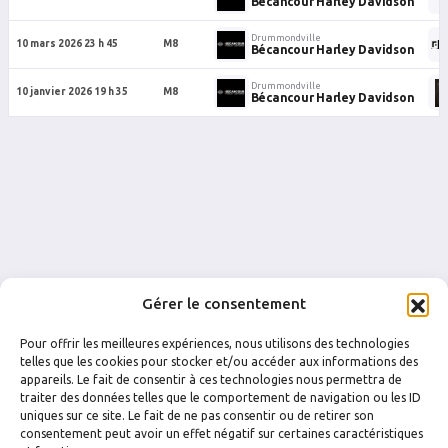
Bécancour Harley Davidson
Drummondville
10 mars 2026 23 h 45
M8
Bécancour Harley Davidson
Drummondville
10 janvier 2026 19 h 35
M8
Bécancour Harley Davidson
Gérer le consentement
Pour offrir les meilleures expériences, nous utilisons des technologies
telles que les cookies pour stocker et/ou accéder aux informations des
appareils. Le fait de consentir à ces technologies nous permettra de
traiter des données telles que le comportement de navigation ou les ID
uniques sur ce site. Le fait de ne pas consentir ou de retirer son
FACEBOOK
INSTAGRAM
consentement peut avoir un effet négatif sur certaines caractéristiques