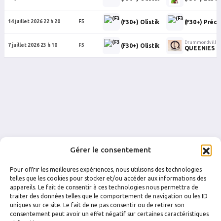
(F30+) Olistik
(F30+) Préci
14 juillet 2026 22 h 20
F5
Drummondville
(F30+) Olistik
7 juillet 2026 23 h 10
F5
QUEENIES
Gérer le consentement
Pour offrir les meilleures expériences, nous utilisons des technologies
telles que les cookies pour stocker et/ou accéder aux informations des
appareils. Le fait de consentir à ces technologies nous permettra de
traiter des données telles que le comportement de navigation ou les ID
uniques sur ce site. Le fait de ne pas consentir ou de retirer son
FACEBOOK
INSTAGRAM
consentement peut avoir un effet négatif sur certaines caractéristiques