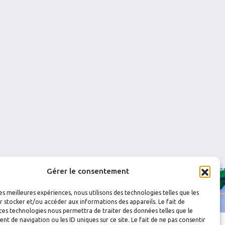
2
0
2
0
0
0
0
0
0
0
0
0
0
0
0
0
Gérer le consentement
les meilleures expériences, nous utilisons des technologies telles que les
 stocker et/ou accéder aux informations des appareils. Le fait de
ces technologies nous permettra de traiter des données telles que le
 de navigation ou les ID uniques sur ce site. Le fait de ne pas consentir