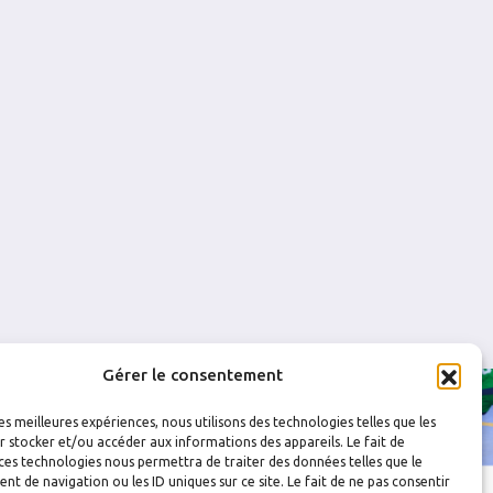
1
0
0
0
0
0
0
0
Gérer le consentement
les meilleures expériences, nous utilisons des technologies telles que les
 stocker et/ou accéder aux informations des appareils. Le fait de
ces technologies nous permettra de traiter des données telles que le
 de navigation ou les ID uniques sur ce site. Le fait de ne pas consentir