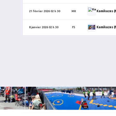
Kamikazes (
21 février 2026 02 h 30
MR
Kamikazes (
8 janvier 2026 02 h 30
F5