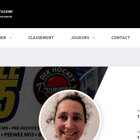
TAGRAM
DRJUNIOR
IER
CLASSEMENT
JOUEURS
CONTACT
P
1
To
1