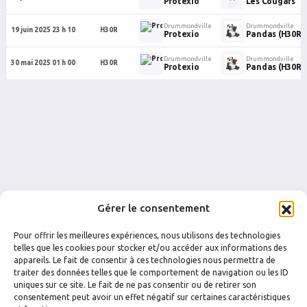
Protexio
Les Cougars
Drummondville
Drummondville
19 juin 2025 23 h 10
H30R
Protexio
Pandas (H30R)
Drummondville
Drummondville
30 mai 2025 01 h 00
H30R
Protexio
Pandas (H30R)
Gérer le consentement
Pour offrir les meilleures expériences, nous utilisons des technologies
telles que les cookies pour stocker et/ou accéder aux informations des
appareils. Le fait de consentir à ces technologies nous permettra de
traiter des données telles que le comportement de navigation ou les ID
uniques sur ce site. Le fait de ne pas consentir ou de retirer son
FACEBOOK
INSTAGRAM
consentement peut avoir un effet négatif sur certaines caractéristiques