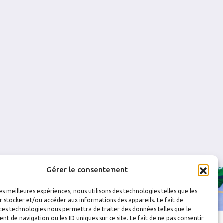
3
0
0
0
0
0
0
0
0
0
0
0
Gérer le consentement
les meilleures expériences, nous utilisons des technologies telles que les
 stocker et/ou accéder aux informations des appareils. Le fait de
ces technologies nous permettra de traiter des données telles que le
 de navigation ou les ID uniques sur ce site. Le fait de ne pas consentir