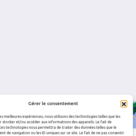
0
1
0
0
0
0
0
1
3
2
1
0
0
0
Gérer le consentement
les meilleures expériences, nous utilisons des technologies telles que les
 stocker et/ou accéder aux informations des appareils. Le fait de
ces technologies nous permettra de traiter des données telles que le
 de navigation ou les ID uniques sur ce site. Le fait de ne pas consentir