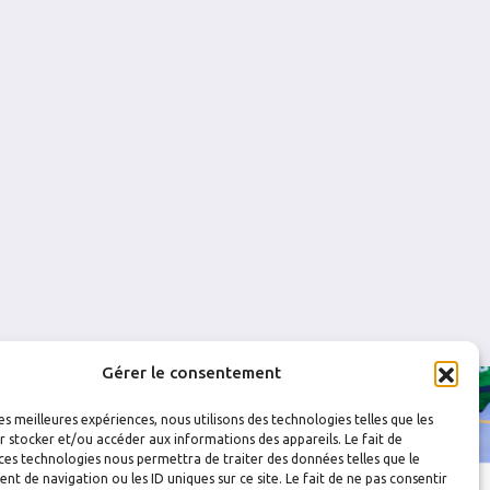
0
1
0
0
0
0
0
0
Gérer le consentement
les meilleures expériences, nous utilisons des technologies telles que les
 stocker et/ou accéder aux informations des appareils. Le fait de
ces technologies nous permettra de traiter des données telles que le
 de navigation ou les ID uniques sur ce site. Le fait de ne pas consentir