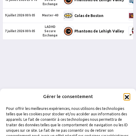
Exchange
Colas de Boston
9 juillet 2026 00 h 05
Master-40
LADHD
Phantoms de Lehigh Valley
7 juillet 2026 00 h 05
Secure
Exchange
Gérer le consentement
Pour offrir les meilleures expériences, nous utilisons des technologies
telles que les cookies pour stocker et/ou accéder aux informations des
appareils. Le fait de consentir à ces technologies nous permettra de
traiter des données telles que le comportement de navigation ou les ID
FACEBOOK
INSTAGRAM
uniques sur ce site. Le fait de ne pas consentir ou de retirer son
consentement peut avoir un effet négatif sur certaines caractéristiques