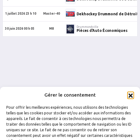
Dekhockey Drummond de Détroit
1 juillet 2026 23 h 10
Master-40
Drummondville
30 juin 2026 00 h 05
M8
Pièces d'Auto Économiques
Gérer le consentement
Pour offrir les meilleures expériences, nous utilisons des technologies
telles que les cookies pour stocker et/ou accéder aux informations des
appareils. Le fait de consentir à ces technologies nous permettra de
traiter des données telles que le comportement de navigation ou les ID
uniques sur ce site. Le fait de ne pas consentir ou de retirer son
FACEBOOK
INSTAGRAM
consentement peut avoir un effet négatif sur certaines caractéristiques