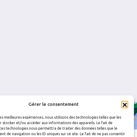
0
0
0
0
0
0
0
0
0
0
Gérer le consentement
les meilleures expériences, nous utilisons des technologies telles que les
 stocker et/ou accéder aux informations des appareils. Le fait de
ces technologies nous permettra de traiter des données telles que le
 de navigation ou les ID uniques sur ce site. Le fait de ne pas consentir