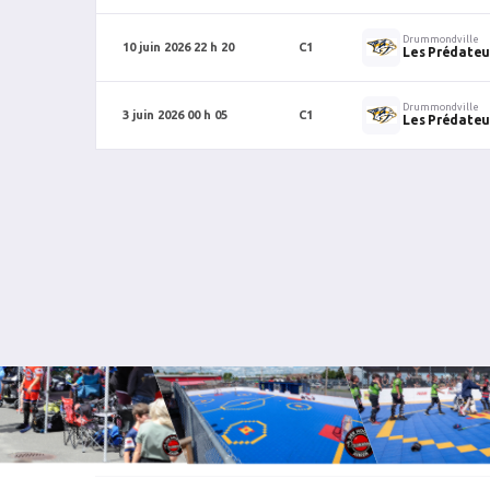
Drummondville
10 juin 2026 22 h 20
C1
Les Prédateu
Drummondville
3 juin 2026 00 h 05
C1
Les Prédateu