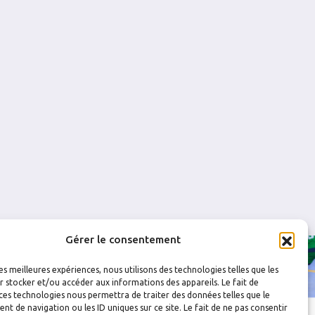
0
1
0
0
0
0
0
0
Gérer le consentement
les meilleures expériences, nous utilisons des technologies telles que les
 stocker et/ou accéder aux informations des appareils. Le fait de
ces technologies nous permettra de traiter des données telles que le
 de navigation ou les ID uniques sur ce site. Le fait de ne pas consentir