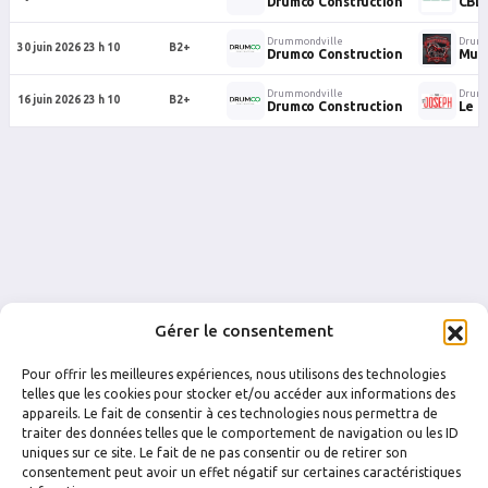
Drumco Construction
CBD
Drummondville
Drum
30 juin 2026 23 h 10
B2+
Drumco Construction
Must
Drummondville
Drumm
16 juin 2026 23 h 10
B2+
Drumco Construction
Le P
Gérer le consentement
Pour offrir les meilleures expériences, nous utilisons des technologies
telles que les cookies pour stocker et/ou accéder aux informations des
appareils. Le fait de consentir à ces technologies nous permettra de
traiter des données telles que le comportement de navigation ou les ID
uniques sur ce site. Le fait de ne pas consentir ou de retirer son
FACEBOOK
INSTAGRAM
consentement peut avoir un effet négatif sur certaines caractéristiques