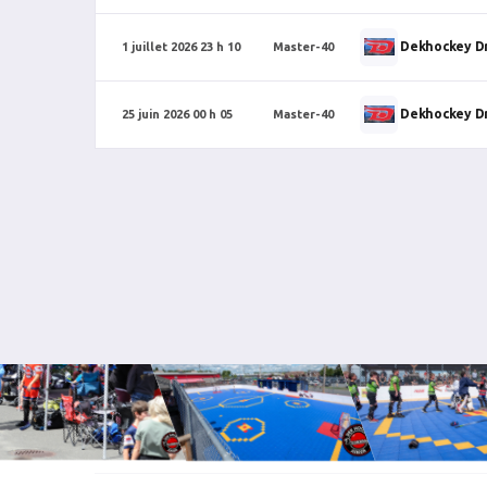
Dekhockey D
1 juillet 2026 23 h 10
Master-40
Dekhockey D
25 juin 2026 00 h 05
Master-40