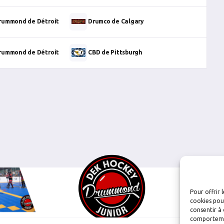
rummond de Détroit
Drumco de Calgary
rummond de Détroit
CBD de Pittsburgh
Pour offrir 
cookies pour
consentir à 
comportement