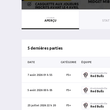
JOUEUR
APERÇU
STAT
5 dernières parties
DATE
CATÉGORIE
ÉQUIPE
drummondville
7 août 2026 01 h 55
F5+
Red Bulls
drummondville
5 août 2026 00 h 05
F5+
Red Bulls
drummondville
23 juillet 2026 22 h 20
F5+
Red Bulls