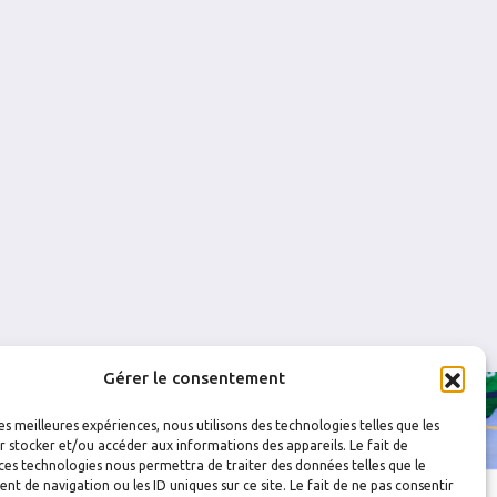
0
0
0
1
0
0
Gérer le consentement
les meilleures expériences, nous utilisons des technologies telles que les
 stocker et/ou accéder aux informations des appareils. Le fait de
ces technologies nous permettra de traiter des données telles que le
 de navigation ou les ID uniques sur ce site. Le fait de ne pas consentir