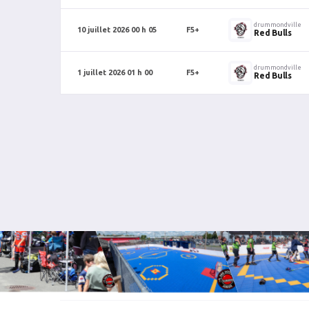
drummondville
10 juillet 2026 00 h 05
F5+
Red Bulls
drummondville
1 juillet 2026 01 h 00
F5+
Red Bulls