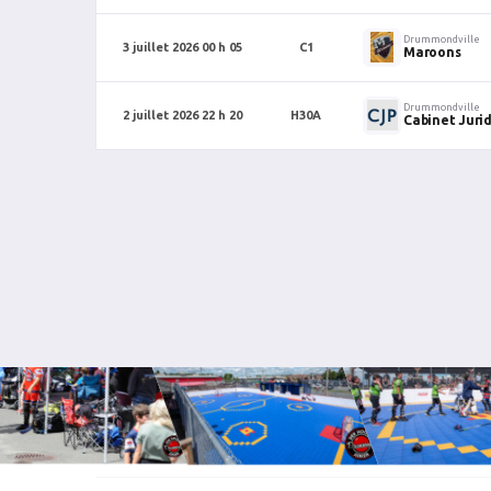
Drummondville
3 juillet 2026 00 h 05
C1
Maroons
Drummondville
2 juillet 2026 22 h 20
H30A
Cabinet Juri