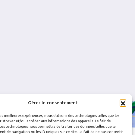
2
2
0
0
0
0
1
0
0
0
0
0
Gérer le consentement
les meilleures expériences, nous utilisons des technologies telles que les
 stocker et/ou accéder aux informations des appareils. Le fait de
ces technologies nous permettra de traiter des données telles que le
 de navigation ou les ID uniques sur ce site. Le fait de ne pas consentir