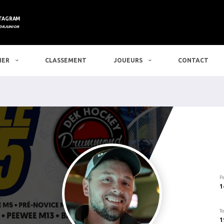
TAGRAM
DRJUNIOR
IER
CLASSEMENT
JOUEURS
CONTACT
P
1
To
1