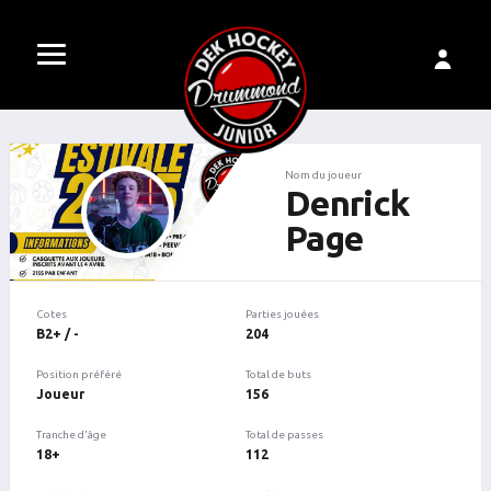
Nom du joueur
Denrick
Page
Cotes
Parties jouées
B2+ / -
204
Position préféré
Total de buts
Joueur
156
Tranche d'âge
Total de passes
18+
112