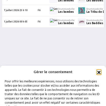
Les bombes
Les Baddies
Drummondville
Drummondville
7 juillet 2026 23 h 10
F6
Les bombes
La Tribu de D
Drummondville
Drummondville
1 juillet 2026 00 h 05
F6
Les bombes
Les Baddies
Gérer le consentement
Pour offrir les meilleures expériences, nous utilisons des technologies
telles que les cookies pour stocker et/ou accéder aux informations des
appareils. Le fait de consentir à ces technologies nous permettra de
traiter des données telles que le comportement de navigation ou les ID
uniques sur ce site. Le fait de ne pas consentir ou de retirer son
FACEBOOK
INSTAGRAM
consentement peut avoir un effet négatif sur certaines caractéristiques