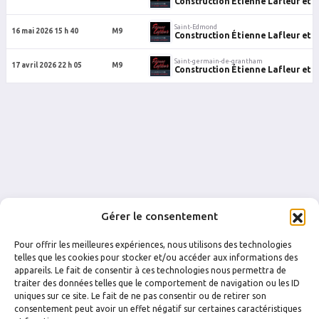
Construction Étienne Lafleur et fi
Saint-Edmond
16 mai 2026 15 h 40
M9
Construction Étienne Lafleur et fi
Saint-germain-de-grantham
17 avril 2026 22 h 05
M9
Construction Étienne Lafleur et fi
Gérer le consentement
Pour offrir les meilleures expériences, nous utilisons des technologies
telles que les cookies pour stocker et/ou accéder aux informations des
appareils. Le fait de consentir à ces technologies nous permettra de
traiter des données telles que le comportement de navigation ou les ID
uniques sur ce site. Le fait de ne pas consentir ou de retirer son
FACEBOOK
INSTAGRAM
consentement peut avoir un effet négatif sur certaines caractéristiques