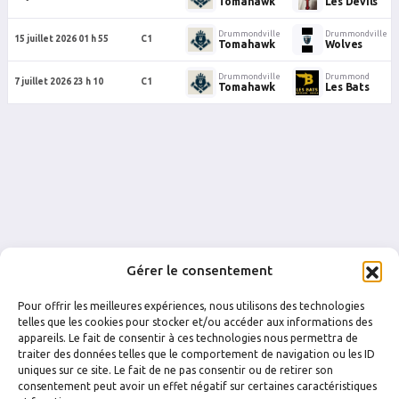
Tomahawk
Les Devils
Drummondville
Drummondville
15 juillet 2026 01 h 55
C1
Tomahawk
Wolves
Drummondville
Drummond
7 juillet 2026 23 h 10
C1
Tomahawk
Les Bats
Gérer le consentement
Pour offrir les meilleures expériences, nous utilisons des technologies
telles que les cookies pour stocker et/ou accéder aux informations des
appareils. Le fait de consentir à ces technologies nous permettra de
traiter des données telles que le comportement de navigation ou les ID
uniques sur ce site. Le fait de ne pas consentir ou de retirer son
FACEBOOK
INSTAGRAM
consentement peut avoir un effet négatif sur certaines caractéristiques