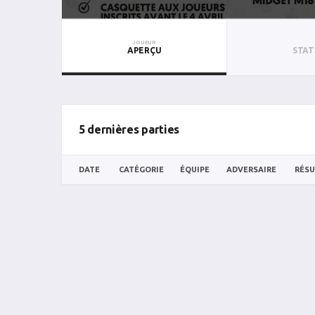
JOUEUR
APERÇU
STAT
5 dernières parties
DATE
CATÉGORIE
ÉQUIPE
ADVERSAIRE
RÉSU