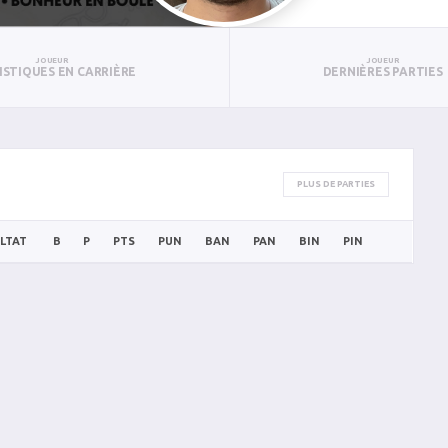
JOUEUR
JOUEUR
ISTIQUES EN CARRIÈRE
DERNIÈRES PARTIES
PLUS DE PARTIES
LTAT
B
P
PTS
PUN
BAN
PAN
BIN
PIN