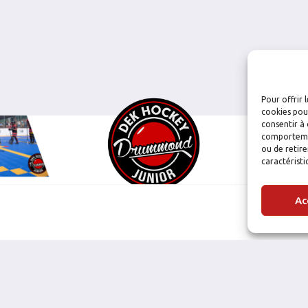
Pour offrir 
cookies pour
consentir à 
comportement
ou de retire
caractéristi
Ac
NOS PARTENAIRES: