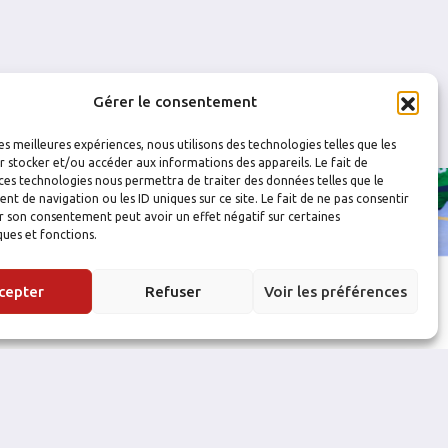
Gérer le consentement
les meilleures expériences, nous utilisons des technologies telles que les
 stocker et/ou accéder aux informations des appareils. Le fait de
ces technologies nous permettra de traiter des données telles que le
 de navigation ou les ID uniques sur ce site. Le fait de ne pas consentir
r son consentement peut avoir un effet négatif sur certaines
ques et fonctions.
cepter
Refuser
Voir les préférences