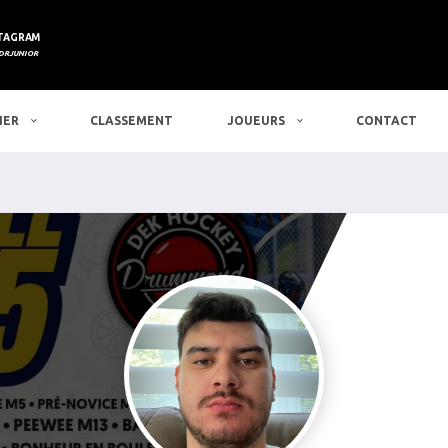
TAGRAM
DRJUNIOR
IER
CLASSEMENT
JOUEURS
CONTACT