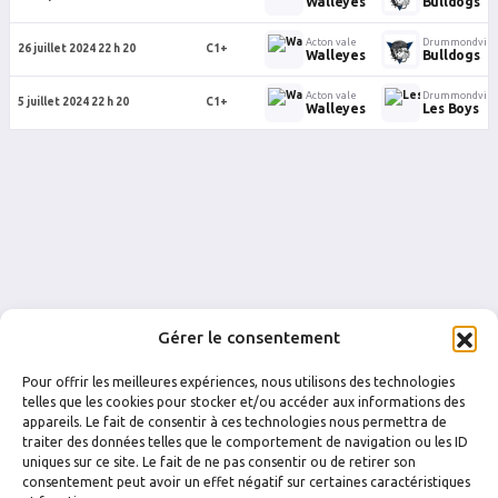
Walleyes
Bulldogs
Acton vale
Drummondvill
26 juillet 2024 22 h 20
C1+
Walleyes
Bulldogs
Acton vale
Drummondvill
5 juillet 2024 22 h 20
C1+
Walleyes
Les Boys
Gérer le consentement
Pour offrir les meilleures expériences, nous utilisons des technologies
telles que les cookies pour stocker et/ou accéder aux informations des
appareils. Le fait de consentir à ces technologies nous permettra de
traiter des données telles que le comportement de navigation ou les ID
uniques sur ce site. Le fait de ne pas consentir ou de retirer son
FACEBOOK
INSTAGRAM
consentement peut avoir un effet négatif sur certaines caractéristiques