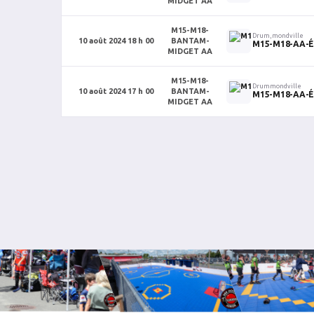
MIDGET AA
M15-M18-
Drum,mondville
10 août 2024 18 h 00
BANTAM-
M15-M18-AA-Éq
MIDGET AA
M15-M18-
Drummondville
10 août 2024 17 h 00
BANTAM-
M15-M18-AA-Éq
MIDGET AA