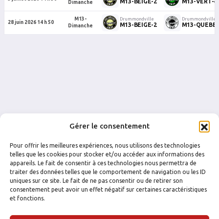
M13-BEIGE-2
M13-VERT-4
Dimanche
M13-
Drummondville
Drummondville
28 juin 2026 14 h 50
M13-BEIGE-2
M13-QUEBEC
Dimanche
Gérer le consentement
Pour offrir les meilleures expériences, nous utilisons des technologies
telles que les cookies pour stocker et/ou accéder aux informations des
appareils. Le fait de consentir à ces technologies nous permettra de
traiter des données telles que le comportement de navigation ou les ID
uniques sur ce site. Le fait de ne pas consentir ou de retirer son
FACEBOOK
INSTAGRAM
consentement peut avoir un effet négatif sur certaines caractéristiques
et fonctions.