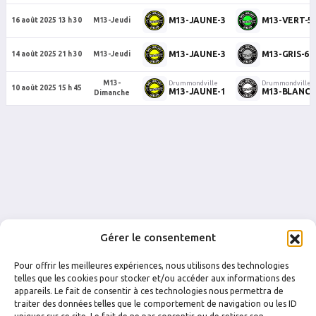
M13-JAUNE-3
M13-VERT-5
16 août 2025 13 h 30
M13-Jeudi
M13-JAUNE-3
M13-GRIS-6
14 août 2025 21 h 30
M13-Jeudi
M13-
Drummondville
Drummondville
10 août 2025 15 h 45
M13-JAUNE-1
M13-BLANC-
Dimanche
Gérer le consentement
Pour offrir les meilleures expériences, nous utilisons des technologies
telles que les cookies pour stocker et/ou accéder aux informations des
appareils. Le fait de consentir à ces technologies nous permettra de
traiter des données telles que le comportement de navigation ou les ID
FACEBOOK
INSTAGRAM