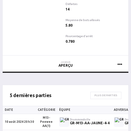
Défaites
14
Moyenne de buts alloués
5.80
Pourcentage d'arrêt
0.780
JOUEUR
APERÇU
5 dernières parties
PLUS DE PARTIES
DATE
CATÉGORIE
ÉQUIPE
ADVERSAIR
M13-
Drummondville
Drum
10 août 2024 20 h 30
Peewee
GR-M13-AA-JAUNE-4-4
GR-
AA(1)